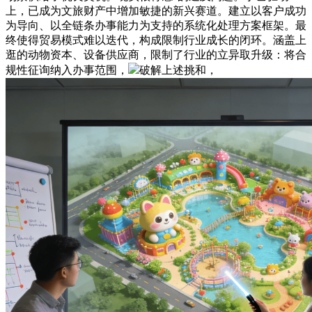
上，已成为文旅财产中增加敏捷的新兴赛道。建立以客户成功
为导向、以全链条办事能力为支持的系统化处理方案框架。最
终使得贸易模式难以迭代，构成限制行业成长的闭环。涵盖上
逛的动物资本、设备供应商，限制了行业的立异取升级：将合
规性征询纳入办事范围，
破解上述挑和，