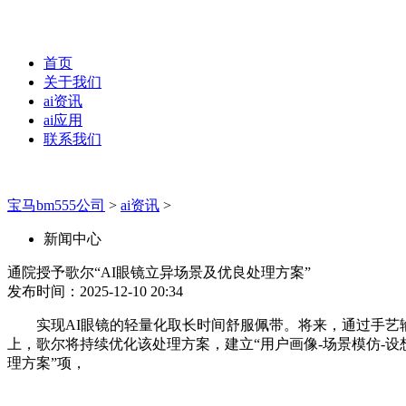
首页
关于我们
ai资讯
ai应用
联系我们
宝马bm555公司
>
ai资讯
>
新闻中心
通院授予歌尔“AI眼镜立异场景及优良处理方案”
发布时间：2025-12-10 20:34
实现AI眼镜的轻量化取长时间舒服佩带。将来，通过手艺输出
上，歌尔将持续优化该处理方案，建立“用户画像-场景模仿-设
理方案”项，