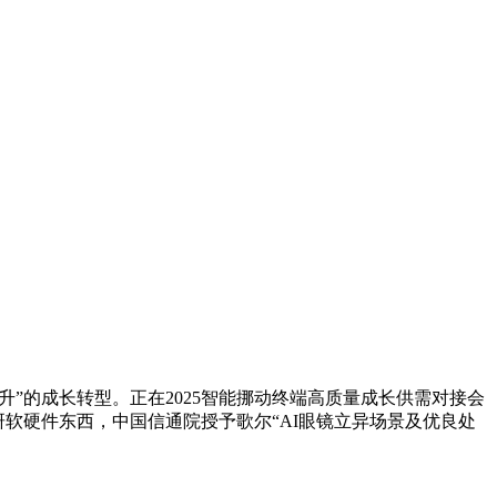
”的成长转型。正在2025智能挪动终端高质量成长供需对接会
研软硬件东西，中国信通院授予歌尔“AI眼镜立异场景及优良处